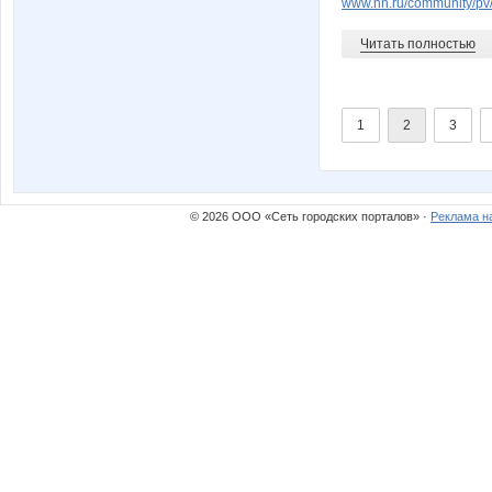
www.nn.ru/community/p
Читать полностью
1
2
3
© 2026 ООО «Сеть городских порталов» ·
Реклама н