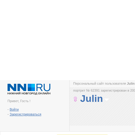
Персональный сайт пользователя
Juli
портрет № 62391 зарегистрирован в 200
Julin
Привет, Гость !
-
Войти
-
Зарегистрироваться