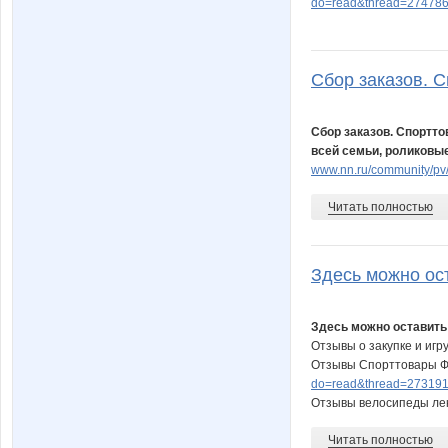
do=read&thread=274786
Сбор заказов. 
Сбор заказов. Спортт
всей семьи, роликовые
www.nn.ru/community/p
Читать полностью
Здесь можно ост
Здесь можно оставить
Отзывы о закупке и иг
Отзывы Спорттовары 
do=read&thread=273191
Отзывы велосипеды лек.
Читать полностью