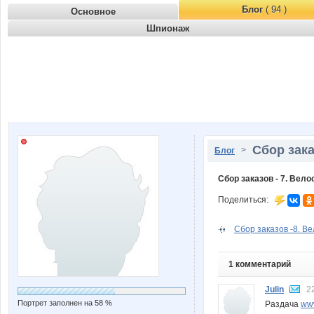
Блог
( 94 )
Основное
Шпионаж
Сбор зака
>
Блог
Сбор заказов - 7. Вел
Поделиться:
Сбор заказов -8. Ве
1 комментарий
Julin
2
Портрет заполнен на 58 %
Раздача
www