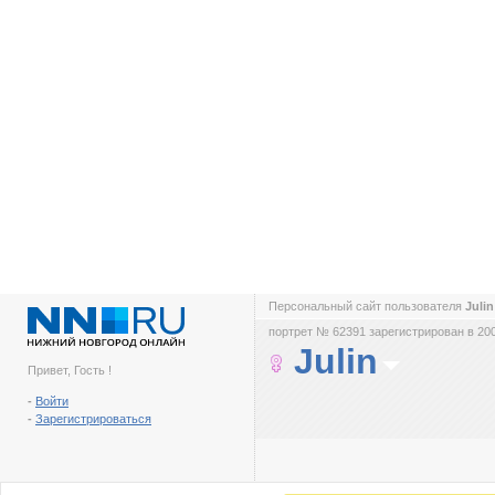
Персональный сайт пользователя
Juli
портрет № 62391 зарегистрирован в 200
Julin
Привет, Гость !
-
Войти
-
Зарегистрироваться