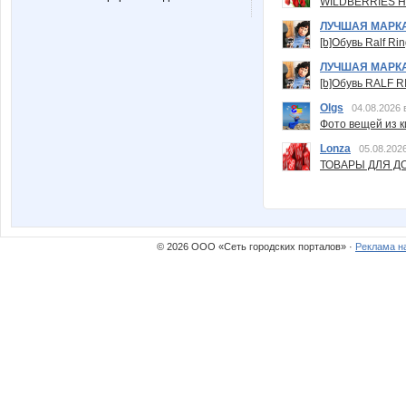
WILDBERRIES Н
ЛУЧШАЯ МАРК
[b]Обувь Ralf Ri
ЛУЧШАЯ МАРК
[b]Обувь RALF RI
Olgs
04.08.2026 
Фото вещей из ки
Lonza
05.08.2026
ТОВАРЫ ДЛЯ ДО
© 2026 ООО «Сеть городских порталов» ·
Реклама н