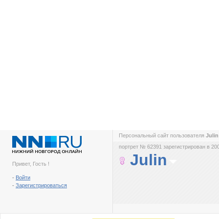
Персональный сайт пользователя
Juli
портрет № 62391 зарегистрирован в 200
Julin
Привет, Гость !
-
Войти
-
Зарегистрироваться