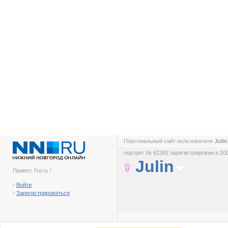
Персональный сайт пользователя
Juli
портрет № 62391 зарегистрирован в 200
Julin
Привет, Гость !
-
Войти
-
Зарегистрироваться