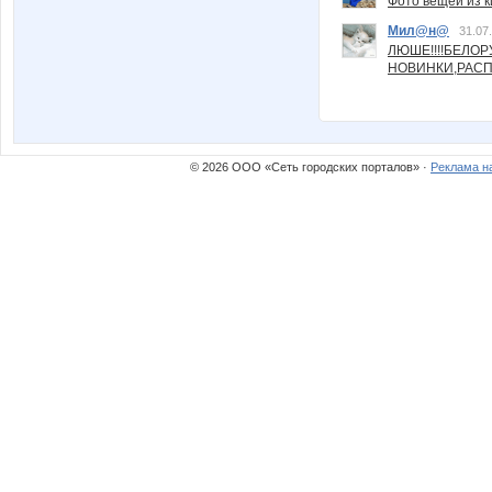
Фото вещей из ки
Мил@н@
31.07
ЛЮШЕ!!!!БЕЛО
НОВИНКИ,РАСП
© 2026 ООО «Сеть городских порталов» ·
Реклама н