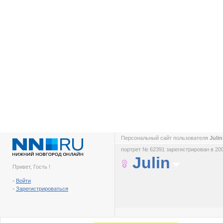
Персональный сайт пользователя
Juli
портрет № 62391 зарегистрирован в 200
Julin
Привет, Гость !
-
Войти
-
Зарегистрироваться