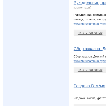
Рукодельниц при
комментарий
Рукодельниц приглаша
пяльца, столики, инстр
www.nn.ru/community/pv/d
Читать полностью
Сбор заказов. Де
Сбор заказов. Детский 
www.nn.ru/community/pv/
Читать полностью
Раздача Гам*ма, 
Раздача Гам*ма, ура*л