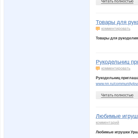
Читать полностью
Товары для рук
комментировать
Товары для рукодели
Рукодельниц при
комментировать
Рукодельниц приглаша
www.nn.ru/community/pv/
Читать полностью
Любимые игрушки
комментарий
Любимые игрушки Ура