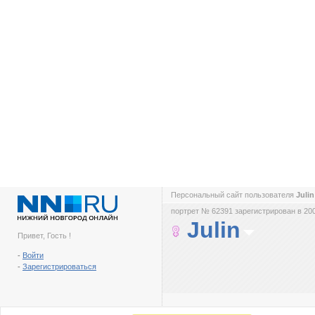
Персональный сайт пользователя
Juli
портрет № 62391 зарегистрирован в 200
Julin
Привет, Гость !
-
Войти
-
Зарегистрироваться