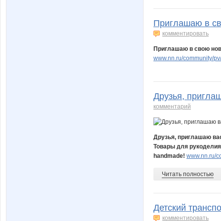
Приглашаю в сво
комментировать
Приглашаю в свою нов
www.nn.ru/community/pv
Друзья, приглаш
комментарий
Друзья, приглашаю вас
Товары для рукоделия 
handmade!
www.nn.ru/c
Читать полностью
Детский транспо
комментировать