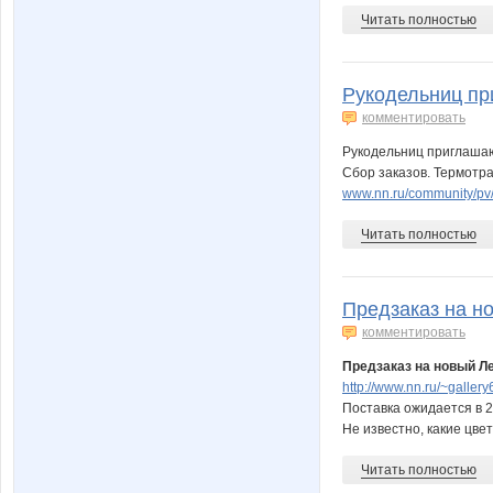
Читать полностью
Рукодельниц при
комментировать
Рукодельниц приглашаю
Сбор заказов. Термотра
www.nn.ru/community/pv/
Читать полностью
Предзаказ на но
комментировать
Предзаказ на новый Ле
http://www.nn.ru/~gall
Поставка ожидается в 2
Не известно, какие цвет
Читать полностью